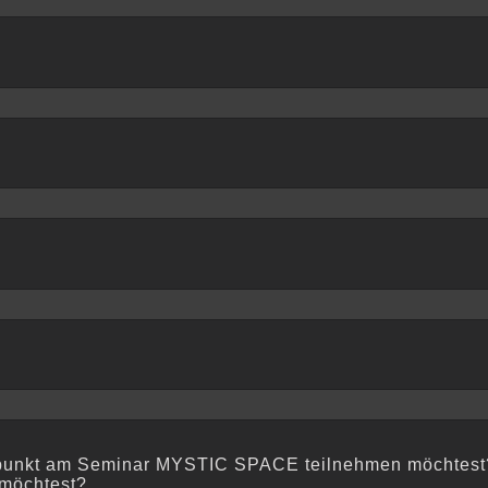
tpunkt am Seminar MYSTIC SPACE teilnehmen möchtest? 
 möchtest?