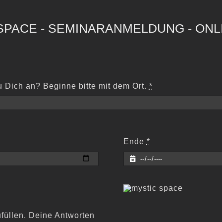
 SPACE - SEMINARANMELDUNG - ON
Dich an? Beginne bitte mit dem Ort.
*
Ende
*
ufüllen. Deine Antworten