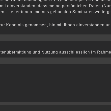
damit einverstanden, dass meine persönlichen Daten (N
nen - Leiter:innen meines gebuchten Seminares weiter
 zur Kenntnis genommen, bin mit Ihnen einverstanden 
Datenübermittlung und Nutzung ausschliesslich im Rahm