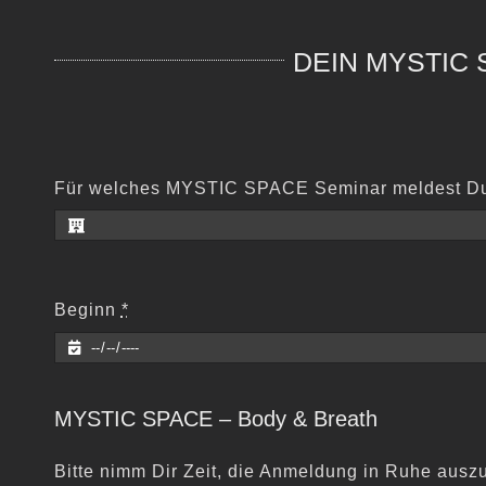
Zum
Inhalt
DEIN MYSTIC
springen
Für welches MYSTIC SPACE Seminar meldest Du 
Beginn
*
MYSTIC SPACE – Body & Breath
Bitte nimm Dir Zeit, die Anmeldung in Ruhe ausz