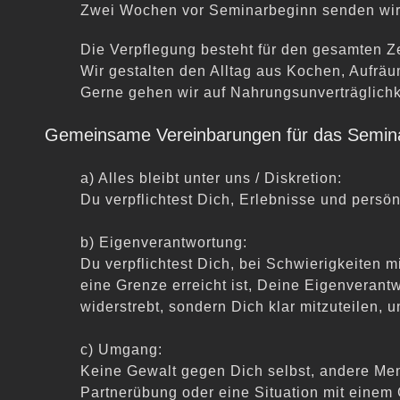
Zwei Wochen vor Seminarbeginn senden wir Dir
Die Verpflegung besteht für den gesamten Z
Wir gestalten den Alltag aus Kochen, Aufräu
Gerne gehen wir auf Nahrungsunverträglichke
Gemeinsame Vereinbarungen für das Semin
a) Alles bleibt unter uns / Diskretion:
Du verpflichtest Dich, Erlebnisse und persö
b) Eigenverantwortung:
Du verpflichtest Dich, bei Schwie
rigkeiten m
eine Grenze erreicht ist, Deine Eigenveran
widerstrebt, sondern Dich klar mitzuteilen, 
c) Umgang:
Keine Gewalt gegen Dich selbst, andere Me
Partnerübung oder eine Situation mit einem