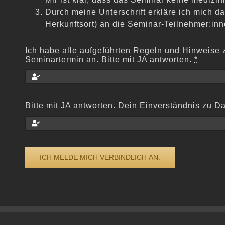
Durch meine Unterschrift erkläre ich mich 
Herkunftsort) an die Seminar-Teilnehmer:in
Ich habe alle aufgeführten Regeln und Hinweise
Seminartermin an. Bitte mit JA antworten.
*
Bitte mit JA antworten. Dein Einverständnis zu 
ICH MELDE MICH VERBINDLICH AN.