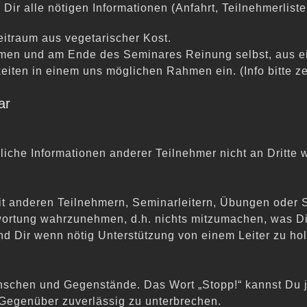
 alle nötigen Informationen (Anfahrt, Teilnehmerliste, 
eitraum aus vegetarischer Kost.
men und am Ende des Seminares Reinung selbst, aus eige
iten in einem uns möglichen Rahmen ein. (Info bitte ze
ar
nliche Informationen anderer Teilnehmer nicht an Dritte 
it anderen Teilnehmern, Seminarleitern, Übungen oder S
twortung wahrzunehmen, d.h. nichts mitzumachen, was Di
und Dir wenn nötig
Unterstützung von einem Leiter zu ho
nschen und Gegenstände. Das Wort „Stopp!“ kannst Du j
 Gegenüber zuverlässig zu
unterbrechen.