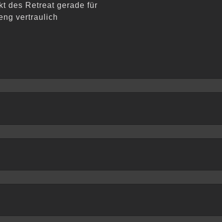
kt des Retreat gerade für
eng vertraulich