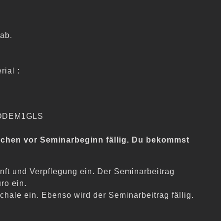
ab.
ial :
ENODEM1GLS
Wochen vor Seminarbeginn fällig. Du bekommst
nft und Verpflegung ein. Der Seminarbeitrag
ro ein.
hale ein. Ebenso wird der Seminarbeitrag fällig.