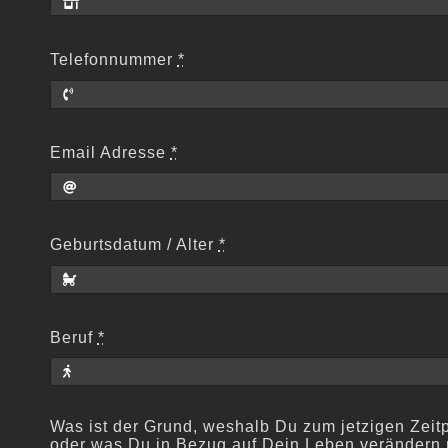
Telefonnummer
*
Email Adresse
*
Geburtsdatum / Alter
*
Beruf
*
Was ist der Grund, weshalb Du zum jetzigen Zei
oder was Du in Bezug auf Dein Leben verändern