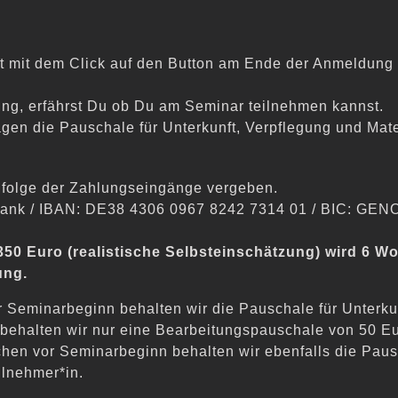
t mit dem Click auf den Button am Ende der Anmeldung 
ng, erfährst Du ob Du am Seminar teilnehmen kannst.
agen die Pauschale für Unterkunft, Verpflegung und Mater
folge der Zahlungseingänge vergeben.
Bank / IBAN: DE38 4306 0967 8242 7314 01 / BIC: G
350 Euro (realistische Selbsteinschätzung) wird 6 
ung.
r Seminarbeginn behalten wir die Pauschale für Unterku
h, behalten wir nur eine Bearbeitungspauschale von 50 Eu
chen vor Seminarbeginn behalten wir ebenfalls die Pausc
ilnehmer*in.