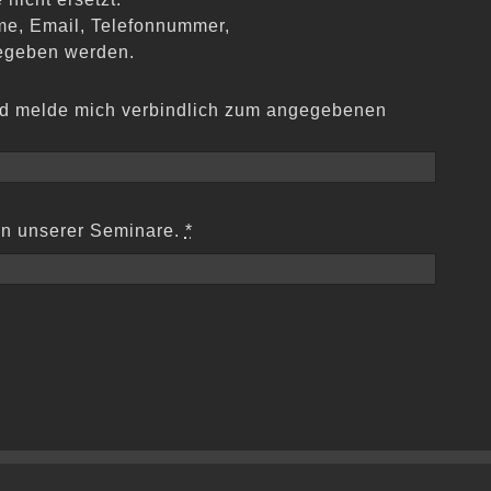
ame, Email, Telefonnummer,
gegeben werden.
und melde mich verbindlich zum angegebenen
en unserer Seminare.
*