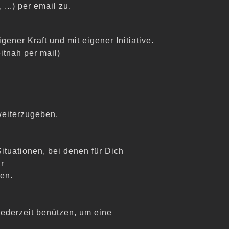
...) per email zu.
ner Kraft und mit eigener Initiative.
itnah per mail)
weiterzugeben.
ituationen, bei denen für Dich
r
len.
ederzeit benützen, um eine