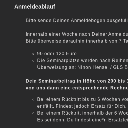
Anmeldeablauf
Bitte sende Deinen Anmeldebogen ausgefüll
Innerhalb einer Woche nach Deiner Anmeldu
Bitte überweise daraufhin innerha
lb von 7 T
90 oder 120 Euro
Die Seminarplätze werden nach Reihen
Überweisung an: Ninon Hensel / GLS 
Dein Seminarbeitrag in Höhe von 200 bis 
von uns dann eine entsprechende Rechn
Bei einem Rücktritt bis zu 6 Wochen vo
entfällt. Findest jedoch Ersatz für Dic
Bei einem Rücktritt innerhalb der 6 Wo
Es sei denn, Du findest eine*n Ersatzte