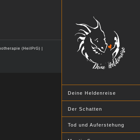
hotherapie (HeilPrG) |
Deine Heldenreise
Der Schatten
Tod und Auferstehung