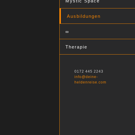
Mystic Space
Ausbildungen
∞
Therapie
0172 445 2243
info@deine-
heldenreise.com