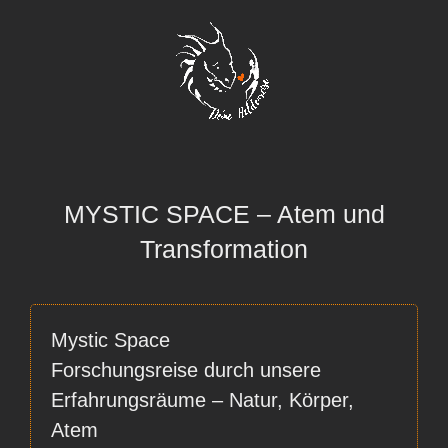
Zum
Inhalt
springen
MYSTIC SPACE – Atem und
Transformation
Mystic Space
Forschungsreise durch unsere
Erfahrungsräume – Natur, Körper,
Atem