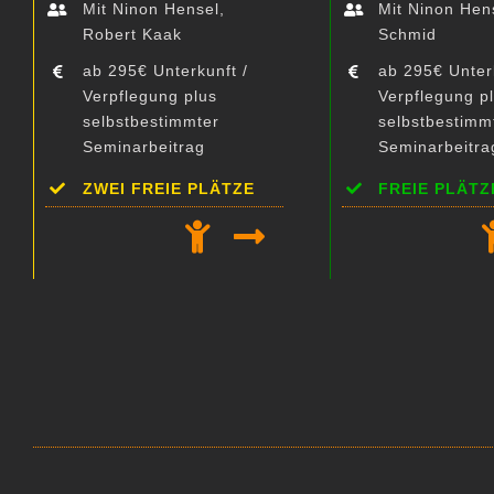
Mit Ninon Hensel,
Mit Ninon Hens
Robert Kaak
Schmid
ab 295€ Unterkunft /
ab 295€ Unter
Verpflegung plus
Verpflegung p
selbstbestimmter
selbstbestimm
Seminarbeitrag
Seminarbeitra
ZWEI FREIE PLÄTZE
FREIE PLÄTZ