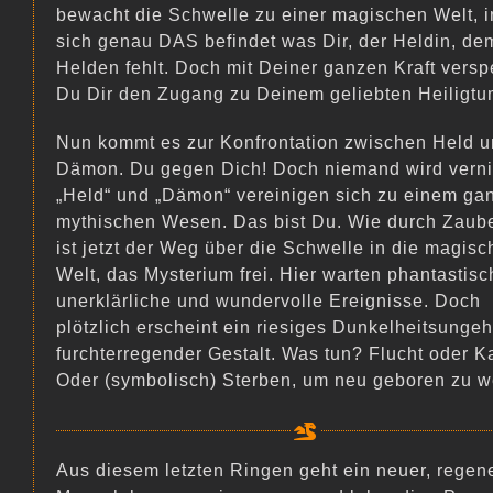
bewacht die Schwelle zu einer magischen Welt, i
sich genau DAS befindet was Dir, der Heldin, de
Helden fehlt. Doch mit Deiner ganzen Kraft versp
Du Dir den Zugang zu Deinem geliebten Heiligtu
Nun kommt es zur Konfrontation zwischen Held 
Dämon. Du gegen Dich! Doch niemand wird verni
„Held“ und „Dämon“ vereinigen sich zu einem ga
mythischen Wesen. Das bist Du. Wie durch Zaub
ist jetzt der Weg über die Schwelle in die magisc
Welt, das Mysterium frei. Hier warten phantastisc
unerklärliche und wundervolle Ereignisse. Doch
plötzlich erscheint ein riesiges Dunkelheitsungeh
furchterregender Gestalt. Was tun? Flucht oder 
Oder (symbolisch) Sterben, um neu geboren zu 
Aus diesem letzten Ringen geht ein neuer, regene