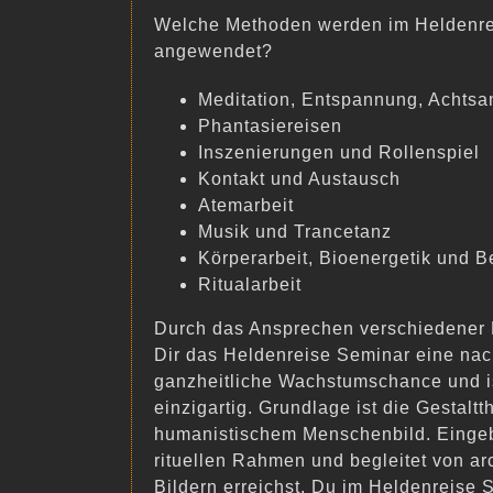
Welche Methoden werden im Heldenre
angewendet?
Meditation, Entspannung, Achtsa
Phantasiereisen
Inszenierungen und Rollenspiel
Kontakt und Austausch
Atemarbeit
Musik und Trancetanz
Körperarbeit, Bioenergetik und 
Ritualarbeit
Durch das Ansprechen verschiedener
Dir das Heldenreise Seminar eine nac
ganzheitliche Wachstumschance und i
einzigartig. Grundlage ist die Gestaltt
humanistischem Menschenbild. Eingebe
rituellen Rahmen und begleitet von a
Bildern erreichst, Du im Heldenreise