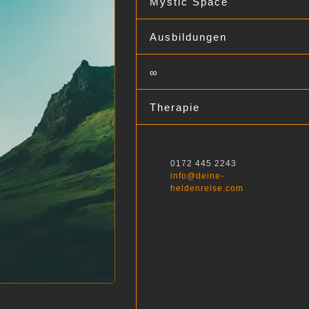
Mystic Space
Ausbildungen
∞
Therapie
0172 445 2243
info@deine-
heldenreise.com