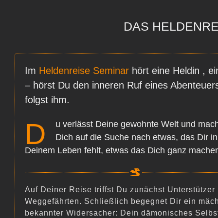
Zum
Inhalt
DAS HELDENREIS
springen
Im
Heldenreise Seminar
hört eine Heldin , ei
– hörst Du den inneren Ruf eines Abenteuer
folgst ihm.
D
u verlässt Deine gewohnte Welt und mach
Dich auf die Suche nach etwas, das Dir in
Deinem Leben fehlt, etwas das Dich ganz machen
Auf Deiner Reise triffst Du zunächst Unterstützer
Weggefährten. Schließlich begegnet Dir ein mäch
bekannter Widersacher: Dein dämonisches Selbs