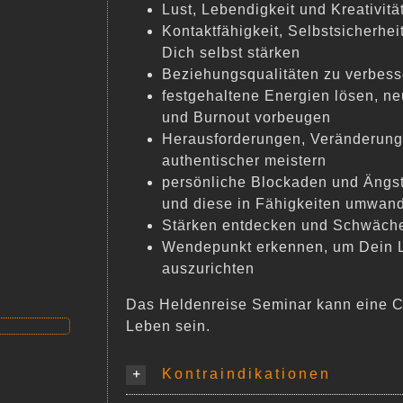
Lust, Lebendigkeit und Kreativit
Kontaktfähigkeit, Selbstsicherhei
Dich selbst stärken
Beziehungsqualitäten zu verbess
festgehaltene Energien lösen, n
und Burnout vorbeugen
Herausforderungen, Veränderung
authentischer meistern
persönliche Blockaden und Äng
und diese in Fähigkeiten umwan
Stärken entdecken und Schwäc
Wendepunkt erkennen, um Dein 
auszurichten
Das Heldenreise Seminar kann eine C
Leben sein.
Kontraindikationen