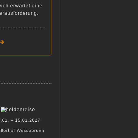
ich erwartet eine
erausforderung.
.01. – 15.01.2027
illerhof Wessobrunn