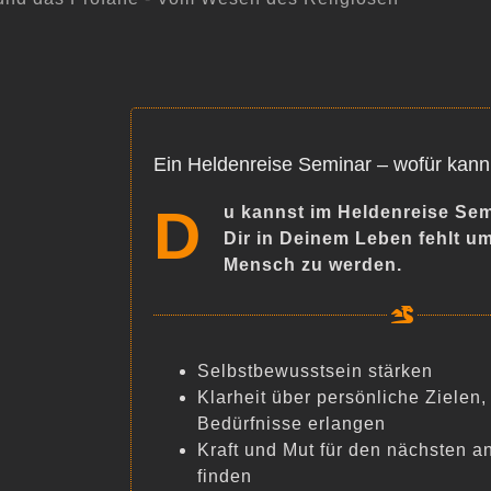
Ein Heldenreise Seminar – wofür kann
D
u kannst im Heldenreise Sem
Dir in Deinem Leben fehlt u
Mensch zu werden.
Selbstbewusstsein stärken
Klarheit über persönliche Ziele
Bedürfnisse erlangen
Kraft und Mut für den nächsten a
finden