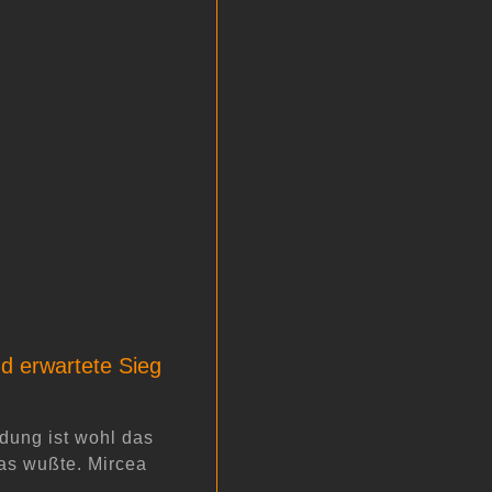
nd erwartete Sieg
ung ist wohl das
was wußte. Mircea