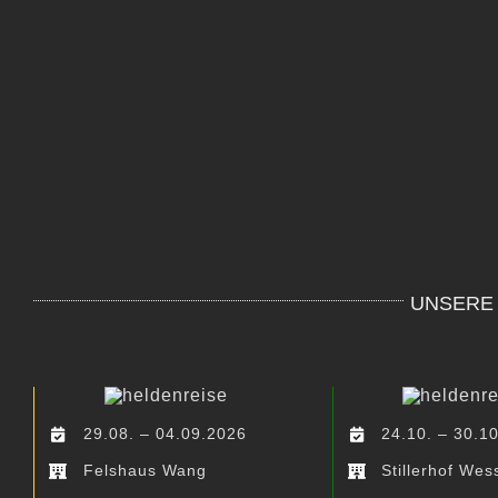
UNSERE 
29.08. – 04.09.2026
24.10. – 30.1
Felshaus Wang
Stillerhof We